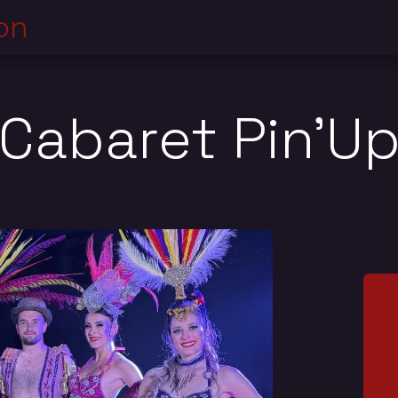
on
Menu
Cabaret Pin'U