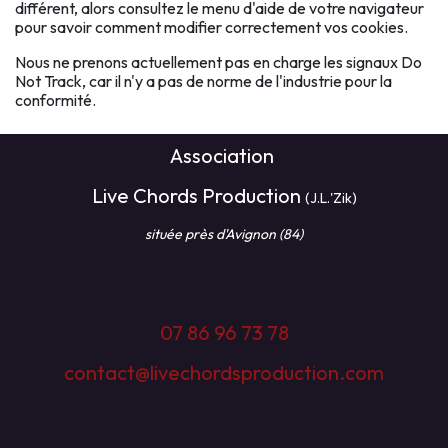
différent, alors consultez le menu d'aide de votre navigateur
pour savoir comment modifier correctement vos cookies.
Nous ne prenons actuellement pas en charge les signaux Do
Not Track, car il n'y a pas de norme de l'industrie pour la
conformité.
Association
Live Chords Production
(J.L.'Zik)
située près d'Avignon (84)
07 86 96 73 78
contact@livechordsproduction.com