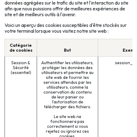
données agrégées sur le trafic du site et l'interaction du site
afin que nous puissions offrir de meilleures expériences de
site et de meilleurs outils à l'avenir.
Voici un aperçu des cookies susceptibles d'être stockés sur
votre terminal lorsque vous visitez notre site web :
Catégorie
de cookies
But
Exemp
Session &
Authentifier les utilisateurs,
session_id
Sécurité
protéger les données des
(essentiel)
utilisateurs et permettre au
site web de fournir les
services attendus par les
utilisateurs, comme la
conservation du contenu
de leur panier ou
l'autorisation de
télécharger des fichiers.
Le site web ne
fonctionnera pas
correctement si vous
rejetez ou ignorez ces
cookies.