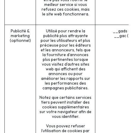
meilleur service si vous
refusez ces cookies, mais
le site web fonctionnera.
Publicité &
Utilisé pour rendre la
__gads (G
marketing
publicité plus attrayante
__gac (G
(optionnel)
pour les utilisateurs et plus
précieuse pour les éditeurs
et les annonceurs, tels que
la fourniture d'annonces
plus pertinentes lorsque
vous visitez d'autres sites
web qui affichent des
annonces ou pour
améliorer les rapports sur
les performances des
campagnes publicitaires.
Notez que certains services
tiers peuvent installer des
cookies supplémentaires
sur votre navigateur afin de
vous identifier.
Vous pouvez refuser
l’utilisation de cookies par