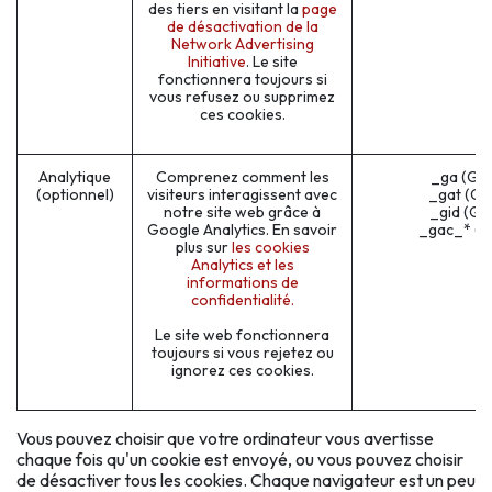
des tiers en visitant la
page
de désactivation de la
Network Advertising
Initiative
. Le site
fonctionnera toujours si
vous refusez ou supprimez
ces cookies.
Analytique
Comprenez comment les
_ga (Go
(optionnel)
visiteurs interagissent avec
_gat (Go
notre site web grâce à
_gid (Go
Google Analytics. En savoir
_gac_* (G
plus sur
les cookies
Analytics et les
informations de
confidentialité.
Le site web fonctionnera
toujours si vous rejetez ou
ignorez ces cookies.
Vous pouvez choisir que votre ordinateur vous avertisse
chaque fois qu'un cookie est envoyé, ou vous pouvez choisir
de désactiver tous les cookies. Chaque navigateur est un peu